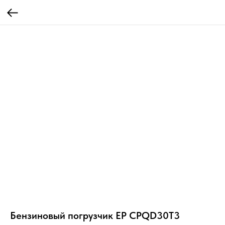
Бензиновый погрузчик EP CPQD30T3