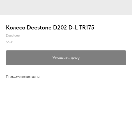
Колесо Deestone D202 D-L TR175
Deestone
SKU:
Уточнить цену
Пневматические шины