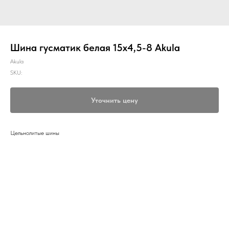
Шина гусматик белая 15х4,5-8 Akula
Akula
SKU:
Уточнить цену
Цельнолитые шины