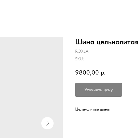
Шина цельнолитая
ROXLA
SKU:
9800,00
р.
Уточнить цену
Цельнолитые шины