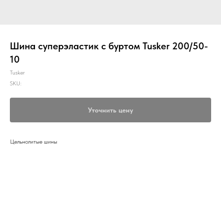
Шина суперэластик с буртом Tusker 200/50-
10
Tusker
SKU:
Уточнить цену
Цельнолитые шины