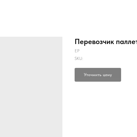
Перевозчик паллет
EP
SKU:
Уточнить цену